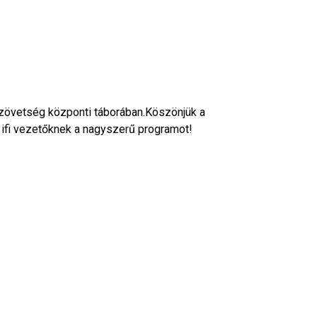
 Szövetség központi táborában.Köszönjük a
ifi vezetőknek a nagyszerű programot!