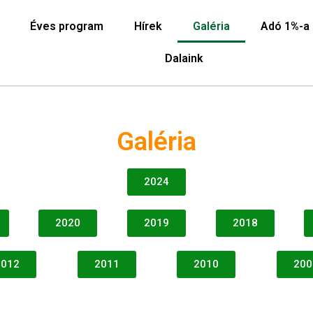
Éves program
Hírek
Galéria
Adó 1%-a
Dalaink
Galéria
2024
2020
2019
2018
2012
2011
2010
200