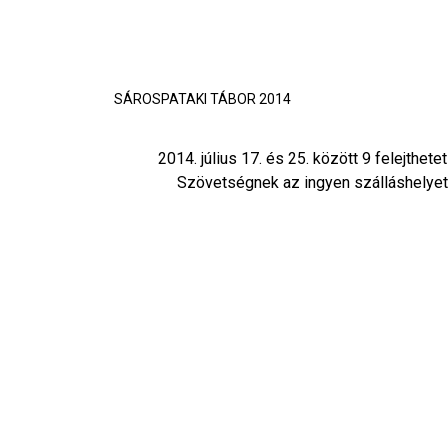
SÁROSPATAKI TÁBOR 2014
2014. július 17. és 25. között 9 felejth
Szövetségnek az ingyen szálláshelyet