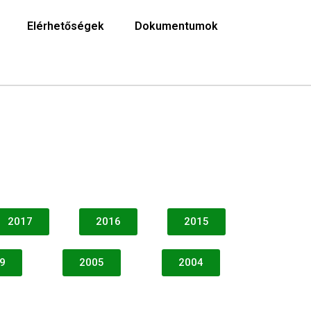
Elérhetőségek
Dokumentumok
2017
2016
2015
9
2005
2004