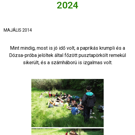
2024
MAJÁLIS 2014
Mint mindig, most is jó idő volt, a paprikás krumpli és a
Dózsa-próba jelöltek által főzött pusztapörkölt remekül
sikerült, és a számháború is izgalmas volt.