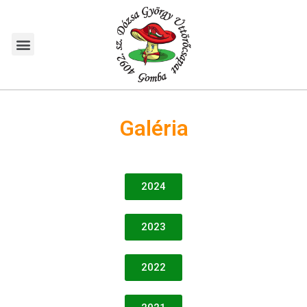
Galéria
2024
2023
2022