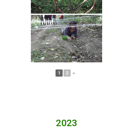
1
2
►
2023