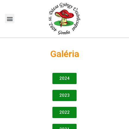
Galéria
2024
2023
2022