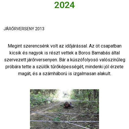
2024
JÁRŐRVERSENY 2013
Megint szerencsénk volt az időjárással. Az öt csapatban
kicsik és nagyok is részt vettek a Boros Barnabás által
szervezett járőrversenyen. Bár a kúszófolyosó valószínűleg
próbára tette a szülők tűrőképességét, mindenki jól érzete
magát, és a számháború is izgalmasan alakult.