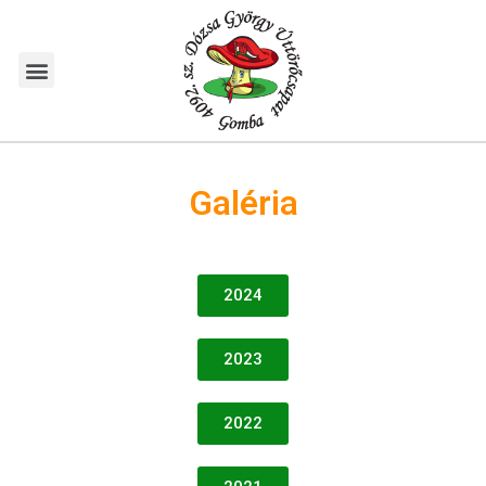
Galéria
2024
2023
2022