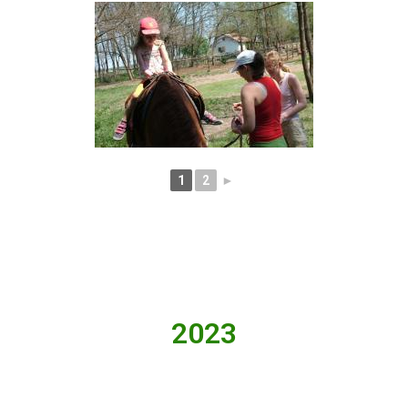
1
2
►
2023