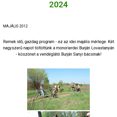
2024
MAJÁLIS 2012
Remek idő, gazdag program - ez az idei majális mérlege. Két
nagyszerű napot töltöttünk a monorierdei Burján Lovastanyán
- köszönet a vendéglátó Burján Sanyi bácsinak!