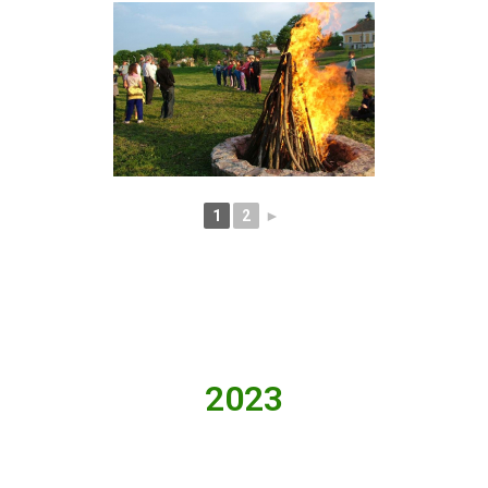
1
2
►
2023