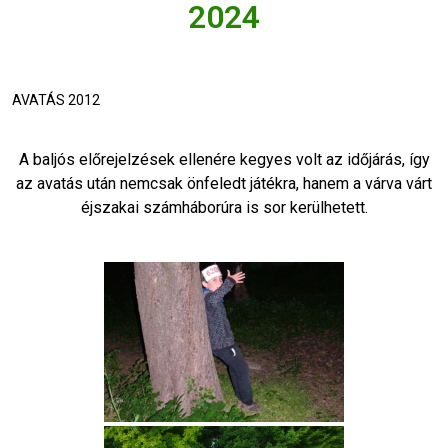
2024
AVATÁS 2012
A baljós előrejelzések ellenére kegyes volt az időjárás, így
az avatás után nemcsak önfeledt játékra, hanem a várva várt
éjszakai számháborúra is sor kerülhetett.