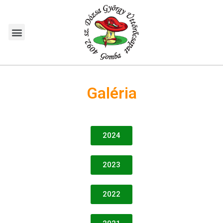
Galéria
2024
2023
2022