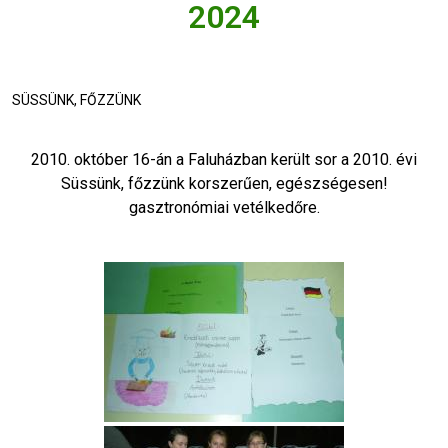
2024
SÜSSÜNK, FŐZZÜNK
2010. október 16-án a Faluházban került sor a 2010. évi
Süssünk, főzzünk korszerűen, egészségesen!
gasztronómiai vetélkedőre.