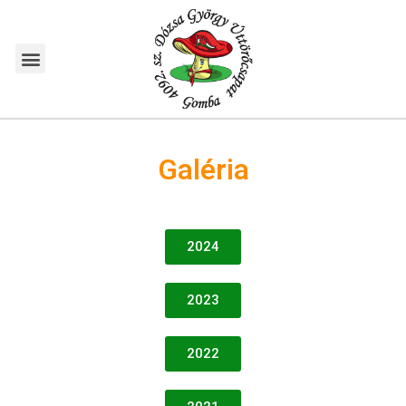
Galéria
2024
2023
2022