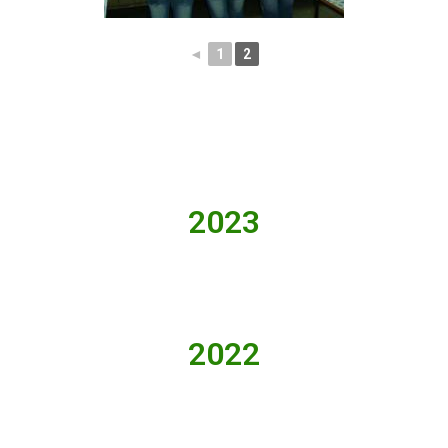
◄
1
2
2023
2022