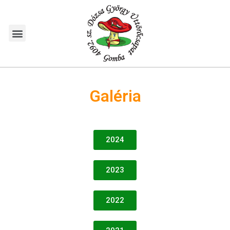
Galéria
2024
2023
2022