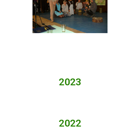
2023
2022