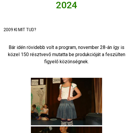
2024
2009 KI MIT TUD?
Bár idén rövidebb volt a program, november 28-án így is
közel 150 résztvevő mutatta be produkcióját a feszülten
figyelő közönségnek.