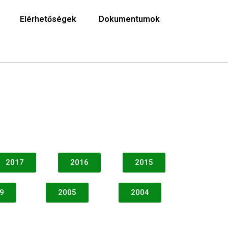
Elérhetőségek
Dokumentumok
2017
2016
2015
9
2005
2004