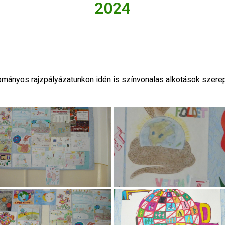
2024
mányos rajzpályázatunkon idén is színvonalas alkotások szerep