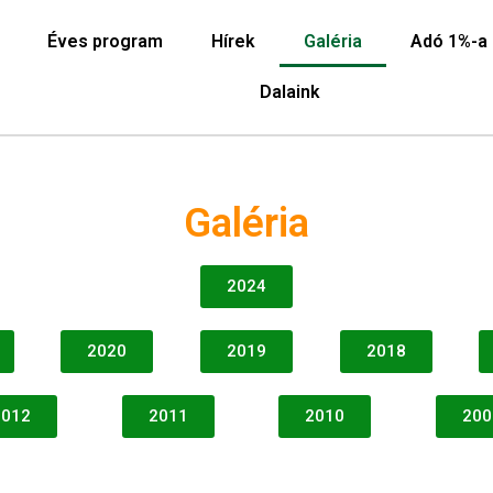
Éves program
Hírek
Galéria
Adó 1%-a
Dalaink
Galéria
2024
2020
2019
2018
2012
2011
2010
200