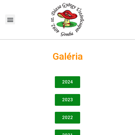
Galéria
2024
2023
2022