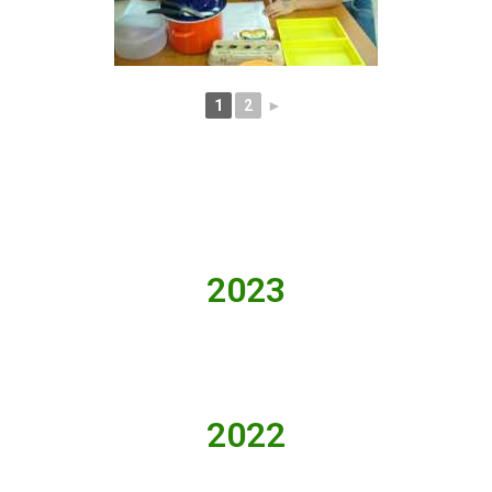
1
2
►
2023
2022