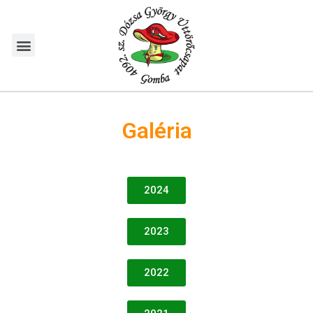
Galéria
2024
2023
2022