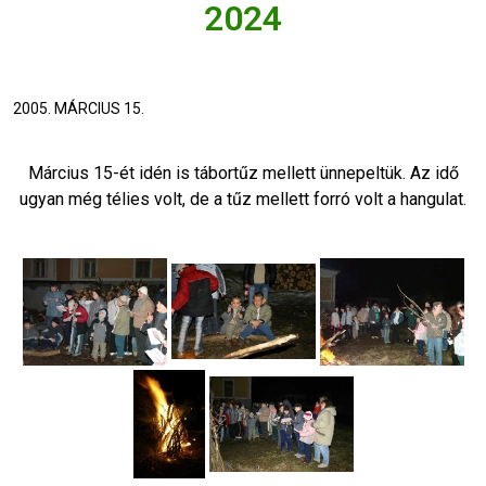
2024
2005. MÁRCIUS 15.
Március 15-ét idén is tábortűz mellett ünnepeltük. Az idő
ugyan még télies volt, de a tűz mellett forró volt a hangulat.