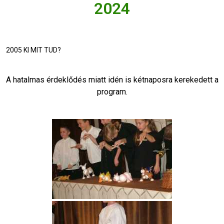
2024
2005 KI MIT TUD?
A hatalmas érdeklődés miatt idén is kétnaposra kerekedett a
program.