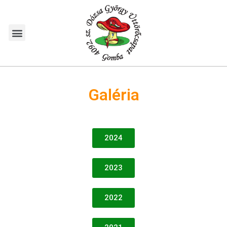
Galéria
2024
2023
2022