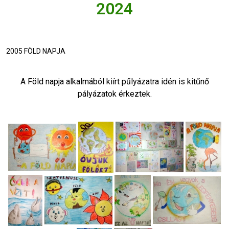
2024
2005 FÖLD NAPJA
A Föld napja alkalmából kiírt pűlyázatra idén is kitűnő
pályázatok érkeztek.